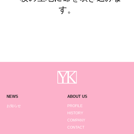
す。
NEWS
ABOUT US
お知らせ
PROFILE
HISTORY
COMPANY
CONTACT