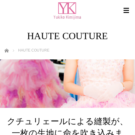
HAUTE COUTURE
ホーム
HAUTE COUTURE
クチュリェールによる縫製が、
一枚の生地に命を吹き込みま