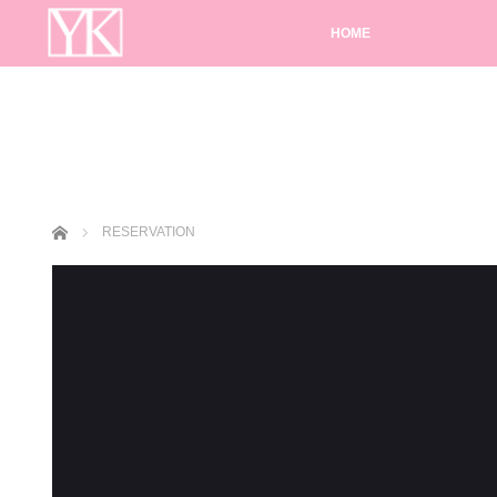
HOME
ホーム
RESERVATION