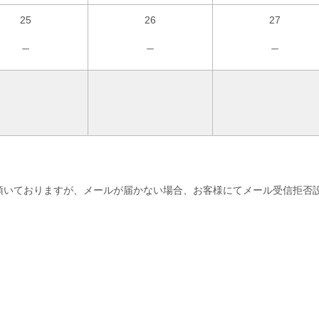
25
26
27
－
－
－
頂いておりますが、メールが届かない場合、お客様にてメール受信拒否