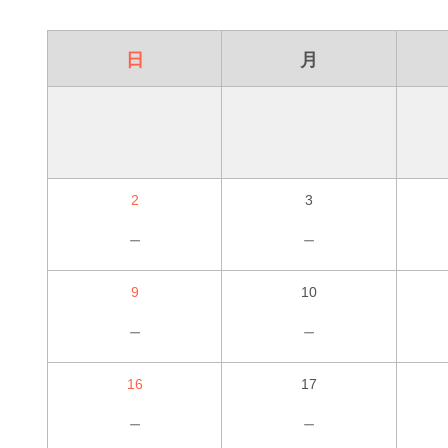
日
月
2
3
－
－
9
10
－
－
16
17
－
－