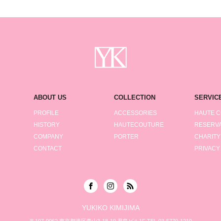
ABOUT US
COLLECTION
SERVIC
PROFILE
ACCESSORIES
HAUTE 
HISTORY
HAUTECOUTURE
RESERVA
COMPANY
PORTER
CHARITY
CONTACT
PRIVACY
YUKIKO KIMIJIMA