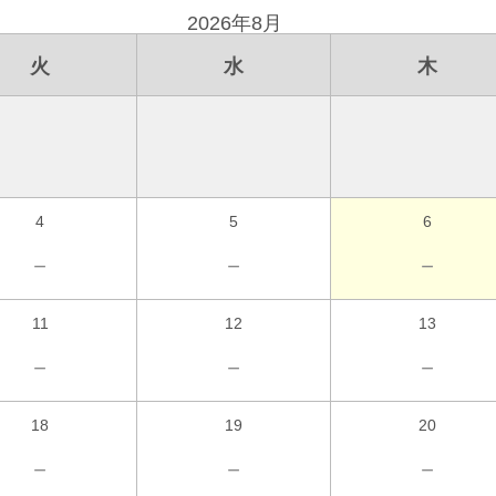
2026年8月
火
水
木
4
5
6
－
－
－
11
12
13
－
－
－
18
19
20
－
－
－