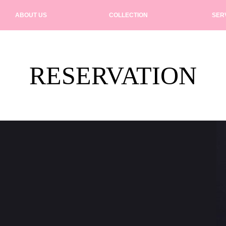
ABOUT US
COLLECTION
SER
RESERVATION